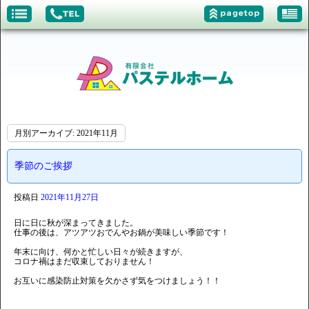
月別アーカイブ:
2021年11月
季節のご挨拶
投稿日
2021年11月27日
日に日に秋が深まってきました。
仕事の後は、アツアツおでんやお鍋が美味しい季節です！
年末に向け、何かと忙しい日々が続きますが、
コロナ禍はまだ収束しておりません！
お互いに感染防止対策を欠かさず気をつけましょう！！