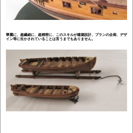
華麗に、超繊細に、超精密に、このスキルが建築設計、プランの企画、デザ
イン等に生かされていることは言うまでもありません。