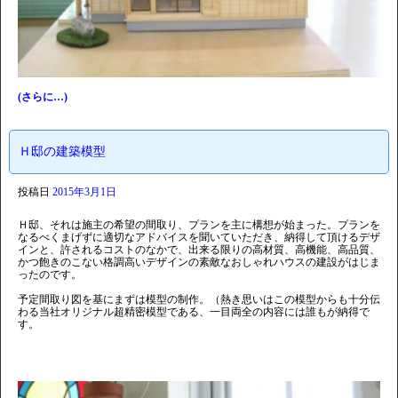
(さらに…)
Ｈ邸の建築模型
投稿日
2015年3月1日
Ｈ邸、それは施主の希望の間取り、プランを主に構想が始まった。プランを
なるべくまげずに適切なアドバイスを聞いていただき、納得して頂けるデザ
インと、許されるコストのなかで、出来る限りの高材質、高機能、高品質、
かつ飽きのこない格調高いデザインの素敵なおしゃれハウスの建設がはじま
ったのです。
予定間取り図を基にまずは模型の制作。（熱き思いはこの模型からも十分伝
わる当社オリジナル超精密模型である、一目両全の内容には誰もが納得で
す。