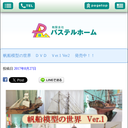
帆船模型の世界 ＤＶＤ Ｖer.1 Ver2 発売中！！
投稿日
2017年8月27日