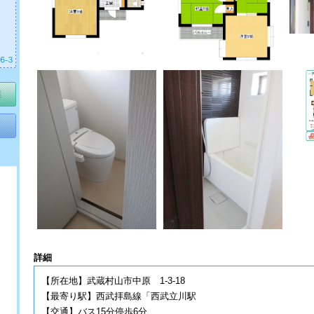
詳細
【所在地】武蔵村山市中原 1-3-18
【最寄り駅】西武拝島線「西武立川駅
【交通】バス15分停歩6分