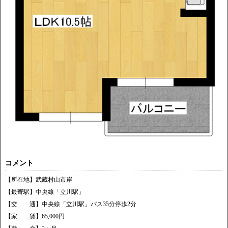
コメント
【所在地】武蔵村山市岸
【最寄駅】中央線「立川駅」
【交 通】中央線「立川駅」バス35分停歩2分
【家 賃】65,000円