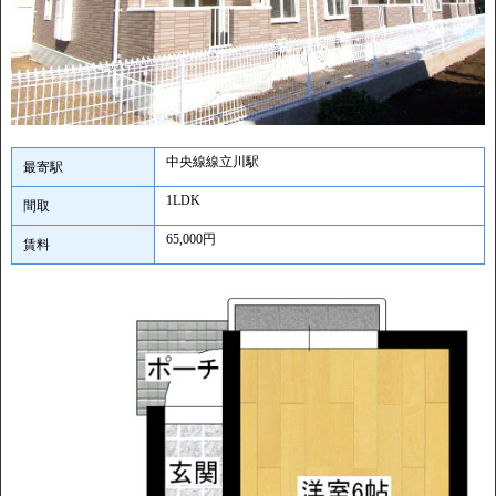
中央線線立川駅
最寄駅
1LDK
間取
65,000円
賃料