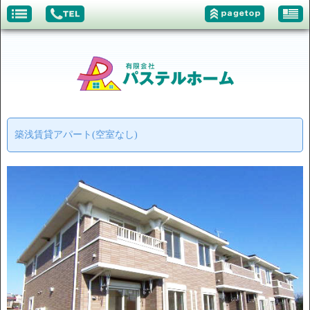
築浅賃貸アパート(空室なし)