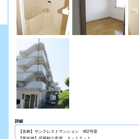
詳細
【名称】サンクレストマンション 402号室
【所在地】武蔵村山市岸 ３－１５－１