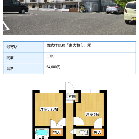
西武拝島線「東大和市」駅
最寄駅
3DK
間取
64,000円
賃料