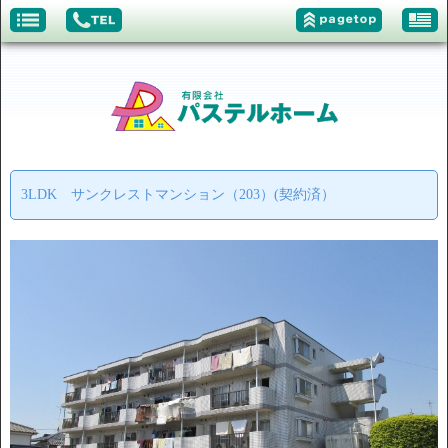
3LDK サンクレストマンション（203）(契約済）