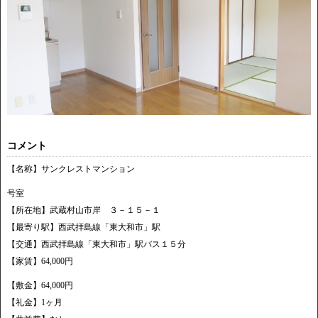
コメント
【名称】サンクレストマンション
号室
【所在地】武蔵村山市岸 ３－１５－１
【最寄り駅】西武拝島線「東大和市」駅
【交通】西武拝島線「東大和市」駅バス１５分
【家賃】64,000円
【敷金】64,000円
【礼金】1ヶ月