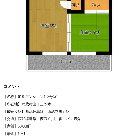
コメント
【名称】加園マンション103号室
【所在地】武蔵村山市三ツ木
【最寄り駅】西武拝島線「西武立川」駅
【交通】西武拝島線「西武立川」駅 バス15分
【家賃】50,000円
【敷金】1ヶ月