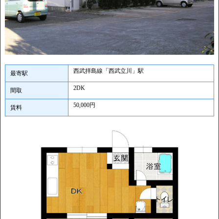
西武拝島線「西武立川」駅
最寄駅
2DK
間取
50,000円
賃料