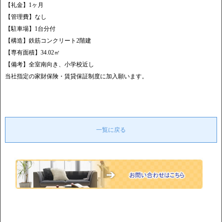
【礼金】1ヶ月
【管理費】なし
【駐車場】1台分付
【構造】鉄筋コンクリート2階建
【専有面積】34.02㎡
【備考】全室南向き、小学校近し
当社指定の家財保険・賃貸保証制度に加入願います。
一覧に戻る