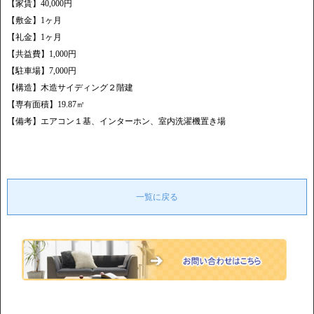
【家賃】40,000円
【敷金】1ヶ月
【礼金】1ヶ月
【共益費】1,000円
【駐車場】7,000円
【構造】木造サイディング２階建
【専有面積】19.87㎡
【備考】エアコン１基、インターホン、室内洗濯機置き場
一覧に戻る