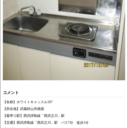
コメント
【名称】ホワイトキャッスル107
【所在地】武蔵村山市残堀
【最寄り駅】西武拝島線「西武立川」駅
【交通】西武拝島線「西武立川」駅 バス7分 徒歩1分