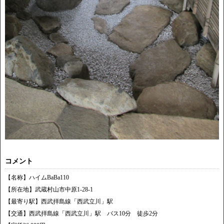
コメント
【名称】ハイムBaBa110
【所在地】武蔵村山市中原1-28-1
【最寄り駅】西武拝島線「西武立川」駅
【交通】西武拝島線「西武立川」駅 バス10分 徒歩2分